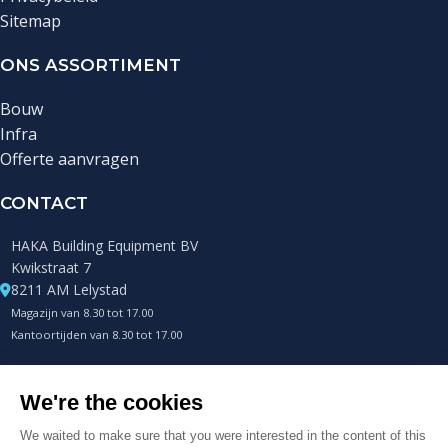
Sitemap
ONS ASSORTIMENT
Bouw
Infra
Offerte aanvragen
CONTACT
HAKA Building Equipment BV
Kwikstraat 7
8211 AM Lelystad
Magazijn van 8.30 tot 17.00
Kantoortijden van 8.30 tot 17.00
+31 (0)85 0432400
Telefonisch altijd bereikbaar
info@hakametalworks.com