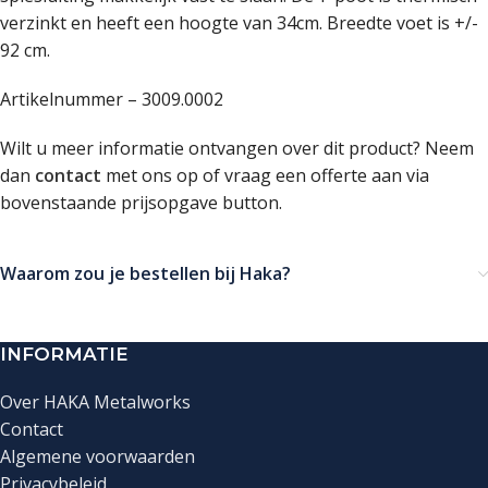
verzinkt en heeft een hoogte van 34cm. Breedte voet is +/-
92 cm.
Artikelnummer – 3009.0002
Wilt u meer informatie ontvangen over dit product? Neem
dan
contact
met ons op of vraag een offerte aan via
bovenstaande prijsopgave button.
Waarom zou je bestellen bij Haka?
INFORMATIE
Over HAKA Metalworks
Contact
Algemene voorwaarden
Privacybeleid