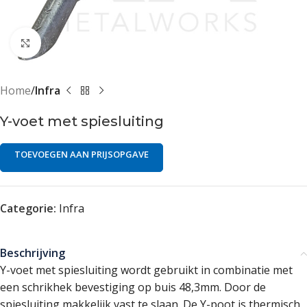
Klik om te vergroten
Home
Infra
Y-voet met spiesluiting
TOEVOEGEN AAN PRIJSOPGAVE
Categorie:
Infra
Beschrijving
Y-voet met spiesluiting wordt gebruikt in combinatie met
een schrikhek bevestiging op buis 48,3mm. Door de
spiesluiting makkelijk vast te slaan. De Y-poot is thermisch