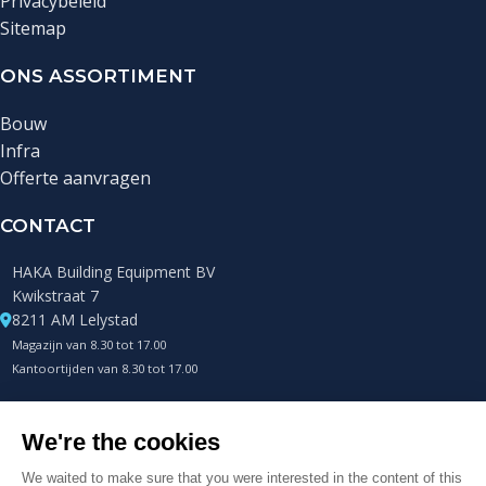
Privacybeleid
Sitemap
ONS ASSORTIMENT
Bouw
Infra
Offerte aanvragen
CONTACT
HAKA Building Equipment BV
Kwikstraat 7
8211 AM Lelystad
Magazijn van 8.30 tot 17.00
Kantoortijden van 8.30 tot 17.00
+31 (0)85 0432400
Telefonisch altijd bereikbaar
info@hakametalworks.com