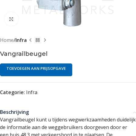
Klik om te vergroten
Home
Infra
Vangrailbeugel
TOEVOEGEN AAN PRIJSOPGAVE
Categorie:
Infra
Beschrijving
Vangrailbeugel kunt u tijdens wegwerkzaamheden duidelijk
de informatie aan de weggebruikers doorgeven door er
een buis 48.3 met verkeersbord in te plaatsen. De