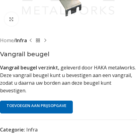
Klik om te vergroten
Home
Infra
Vangrail beugel
Vangrail beugel
verzinkt
,
geleverd door HAKA metalworks.
Deze vangrail beugel kunt u bevestigen aan een vangrail,
zodat u daarna uw borden aan deze beugel kunt
bevestigen.
TOEVOEGEN AAN PRIJSOPGAVE
Categorie:
Infra