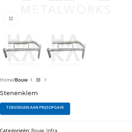
Klik om te vergroten
Home
Bouw
Stenenklem
TOEVOEGEN AAN PRIJSOPGAVE
Categorieën:
Bouw
,
Infra