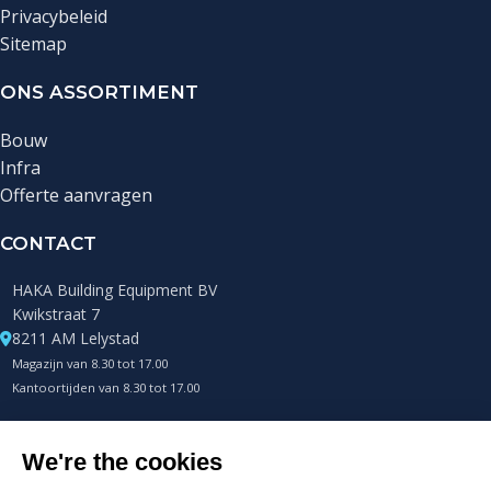
Privacybeleid
Sitemap
ONS ASSORTIMENT
Bouw
Infra
Offerte aanvragen
CONTACT
HAKA Building Equipment BV
Kwikstraat 7
8211 AM Lelystad
Magazijn van 8.30 tot 17.00
Kantoortijden van 8.30 tot 17.00
+31 (0)85 0432400
Telefonisch altijd bereikbaar