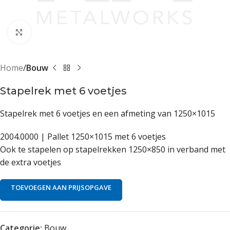
Klik om te vergroten
Home
Bouw
Stapelrek met 6 voetjes
Stapelrek met 6 voetjes en een afmeting van 1250×1015
2004.0000 | Pallet 1250×1015 met 6 voetjes
Ook te stapelen op stapelrekken 1250×850 in verband met
de extra voetjes
TOEVOEGEN AAN PRIJSOPGAVE
Categorie:
Bouw