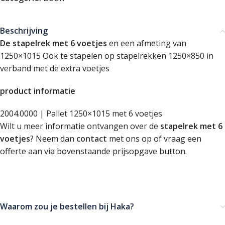
Beschrijving
De stapelrek met 6 voetjes
en een afmeting van
1250×1015 Ook te stapelen op stapelrekken 1250×850 in
verband met de extra voetjes
product informatie
2004.0000 | Pallet 1250×1015 met 6 voetjes
Wilt u meer informatie ontvangen over de
stapelrek met 6
voetjes
? Neem dan
contact
met ons op of vraag een
offerte aan via bovenstaande prijsopgave button.
Waarom zou je bestellen bij Haka?