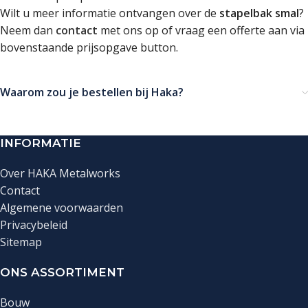
Wilt u meer informatie ontvangen over de
stapelbak smal
?
Neem dan
contact
met ons op of vraag een offerte aan via
bovenstaande prijsopgave button.
Waarom zou je bestellen bij Haka?
INFORMATIE
Over HAKA Metalworks
Contact
Algemene voorwaarden
Privacybeleid
Sitemap
ONS ASSORTIMENT
Bouw