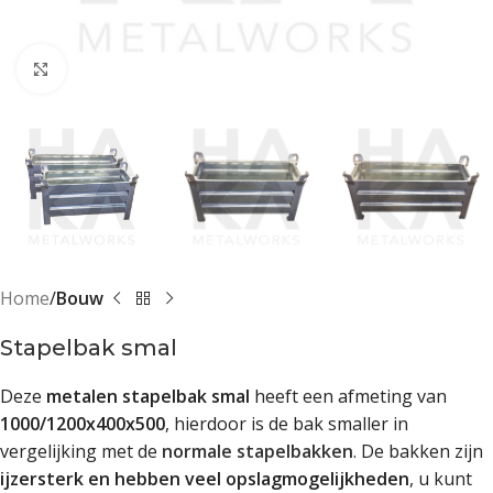
Klik om te vergroten
Home
Bouw
Stapelbak smal
Deze
metalen stapelbak smal
heeft een afmeting van
1000/1200x400x500
, hierdoor is de bak smaller in
vergelijking met de
normale stapelbakken
. De bakken zijn
ijzersterk en hebben veel opslagmogelijkheden
, u kunt