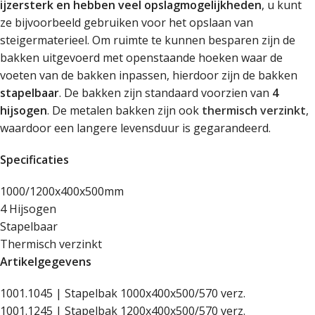
ijzersterk en hebben veel opslagmogelijkheden
, u kunt
ze bijvoorbeeld gebruiken voor het opslaan van
steigermaterieel. Om ruimte te kunnen besparen zijn de
bakken uitgevoerd met openstaande hoeken waar de
voeten van de bakken inpassen, hierdoor zijn de bakken
stapelbaar
. De bakken zijn standaard voorzien van
4
hijsogen
. De metalen bakken zijn ook
thermisch verzinkt
,
waardoor een langere levensduur is gegarandeerd.
Specificaties
1000/1200x400x500mm
4 Hijsogen
Stapelbaar
Thermisch verzinkt
Artikelgegevens
1001.1045 | Stapelbak 1000x400x500/570 verz.
1001.1245 | Stapelbak 1200x400x500/570 verz.