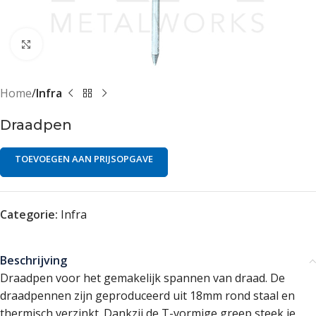
Klik om te vergroten
Home
Infra
Draadpen
TOEVOEGEN AAN PRIJSOPGAVE
Categorie:
Infra
Beschrijving
Draadpen voor het gemakelijk spannen van draad. De
draadpennen zijn geproduceerd uit 18mm rond staal en
thermisch verzinkt. Dankzij de T-vormige greep steek je