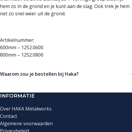
hem zo in de grond en je kunt aan de slag. Ook trek je hem
net zo snel weer uit de grond.
Artikelnummer;
600mm – 1252.0600
800mm – 1252.0800
Waarom zou je bestellen bij Haka?
INFORMATIE
Over HAKA Metalworks
Contact
Algemene voorwaarden
Privacybeleid