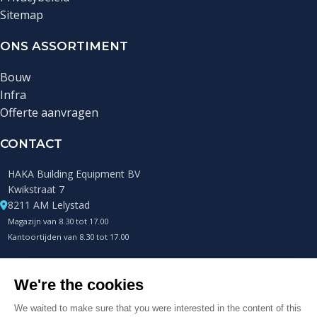
Sitemap
ONS ASSORTIMENT
Bouw
Infra
Offerte aanvragen
CONTACT
HAKA Building Equipment BV
Kwikstraat 7
8211 AM Lelystad
Magazijn van 8.30 tot 17.00
Kantoortijden van 8.30 tot 17.00
+31 (0)85 0432400
Telefonisch altijd bereikbaar
info@hakametalworks.com