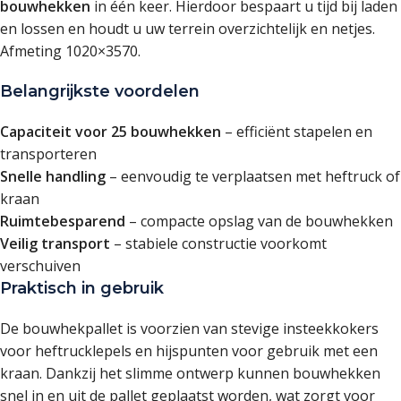
bouwhekken
in één keer. Hierdoor bespaart u tijd bij laden
en lossen en houdt u uw terrein overzichtelijk en netjes.
Afmeting 1020×3570.
Belangrijkste voordelen
Capaciteit voor 25 bouwhekken
– efficiënt stapelen en
transporteren
Snelle handling
– eenvoudig te verplaatsen met heftruck of
kraan
Ruimtebesparend
– compacte opslag van de bouwhekken
Veilig transport
– stabiele constructie voorkomt
verschuiven
Praktisch in gebruik
De bouwhekpallet is voorzien van stevige insteekkokers
voor heftrucklepels en hijspunten voor gebruik met een
kraan. Dankzij het slimme ontwerp kunnen bouwhekken
snel in en uit de pallet geplaatst worden, wat zorgt voor