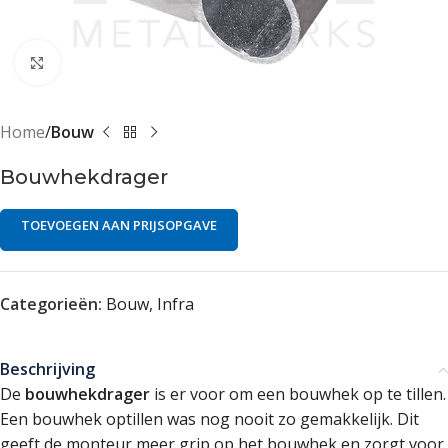
Klik om te vergroten
Home
Bouw
Bouwhekdrager
TOEVOEGEN AAN PRIJSOPGAVE
Categorieën:
Bouw
,
Infra
Beschrijving
De
bouwhekdrager
is er voor om een bouwhek op te tillen.
Een bouwhek optillen was nog nooit zo gemakkelijk. Dit
geeft de monteur meer grip op het bouwhek en zorgt voor