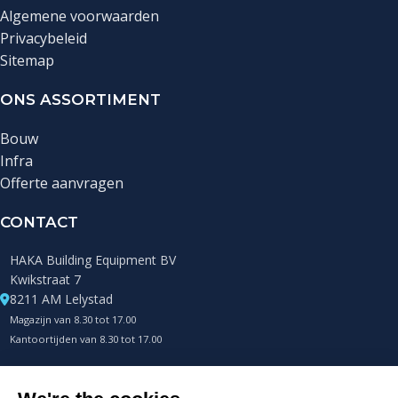
Algemene voorwaarden
Privacybeleid
Sitemap
ONS ASSORTIMENT
Bouw
Infra
Offerte aanvragen
CONTACT
HAKA Building Equipment BV
Kwikstraat 7
8211 AM Lelystad
Magazijn van 8.30 tot 17.00
Kantoortijden van 8.30 tot 17.00
+31 (0)85 0432400
Telefonisch altijd bereikbaar