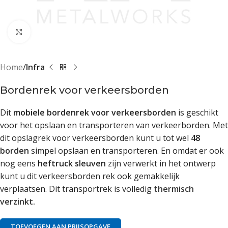
Klik om te vergroten
Home
Infra
Bordenrek voor verkeersborden
Dit
mobiele bordenrek voor verkeersborden
is geschikt
voor het opslaan en transporteren van verkeerborden. Met
dit opslagrek voor verkeersborden kunt u tot wel
48
borden
simpel opslaan en transporteren. En omdat er ook
nog eens
heftruck sleuven
zijn verwerkt in het ontwerp
kunt u dit verkeersborden rek ook gemakkelijk
verplaatsen. Dit transportrek is volledig
thermisch
verzinkt.
TOEVOEGEN AAN PRIJSOPGAVE